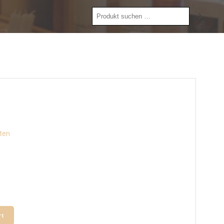
Produkt
suchen
ten
rt