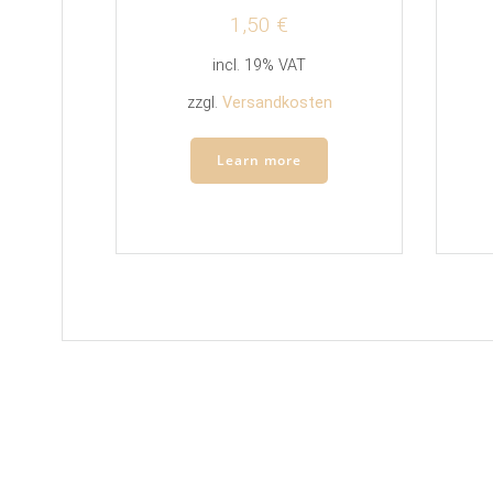
1,50
€
incl. 19% VAT
zzgl.
Versandkosten
Learn more