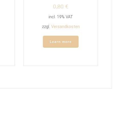
0,80
€
incl. 19% VAT
zzgl.
Versandkosten
Learn more