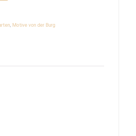
arten
,
Motive von der Burg