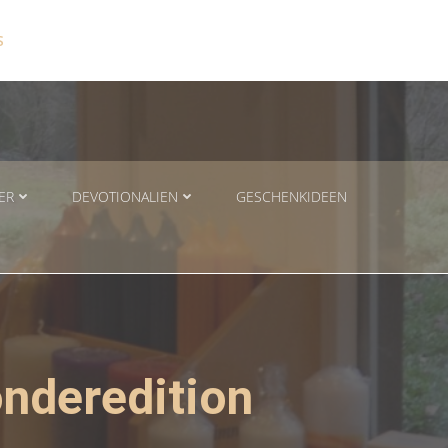
S
ER
DEVOTIONALIEN
GESCHENKIDEEN
onderedition