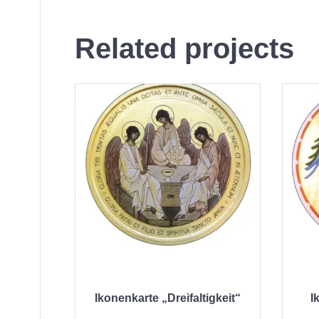
Related projects
Ikonenkarte „Dreifaltigkeit“
I