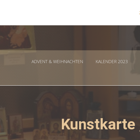
Zum
Inhalt
springen
ADVENT & WEIHNACHTEN
KALENDER 2023
Kunstkarte 