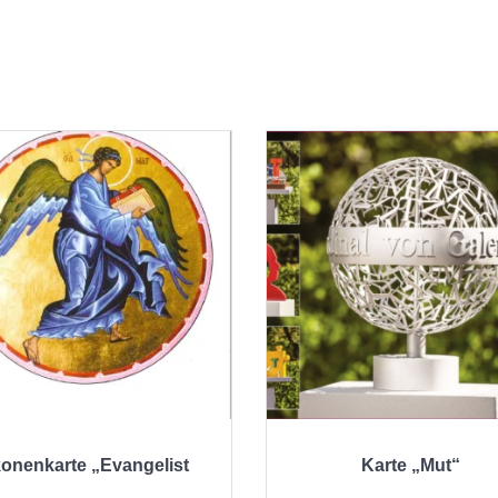
konenkarte „Evangelist
Karte „Mut“