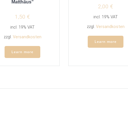
Matthäus“
2,00
€
1,50
€
incl. 19% VAT
zzgl.
Versandkosten
incl. 19% VAT
zzgl.
Versandkosten
Learn more
Learn more