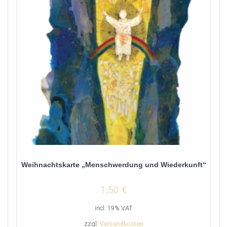
Weihnachtskarte „Menschwerdung und Wiederkunft“
1,50
€
incl. 19% VAT
zzgl.
Versandkosten