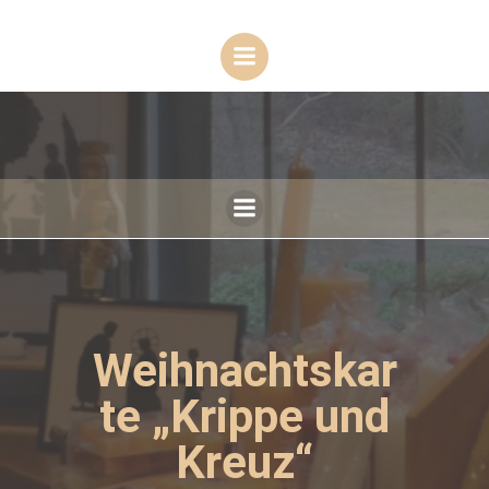
Zum
Inhalt
springen
Weihnachtskar
te „Krippe und
Kreuz“