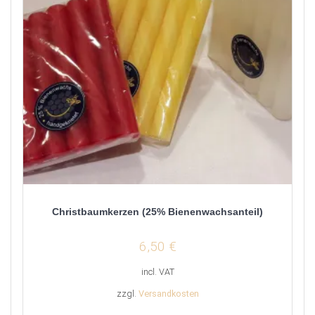
Christbaumkerzen (25% Bienenwachsanteil)
6,50
€
incl. VAT
zzgl.
Versandkosten