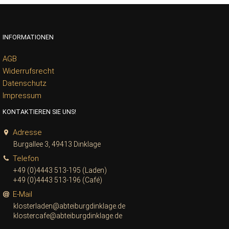
INFORMATIONEN
AGB
Widerrufsrecht
Datenschutz
Impressum
KONTAKTIEREN SIE UNS!
Adresse
Burgallee 3, 49413 Dinklage
Telefon
+49 (0)4443 513-195 (Laden)
+49 (0)4443 513-196 (Café)
E-Mail
klosterladen@abteiburgdinklage.de
klostercafe@abteiburgdinklage.de