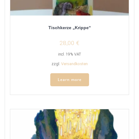
Tischkerze „Krippe“
28,00
€
incl. 19% VAT
zzgl.
Versandkosten
Learn more