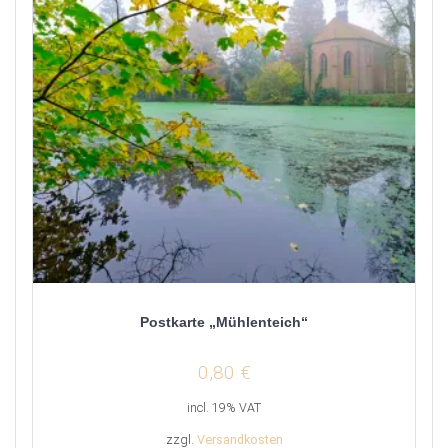
Postkarte „Mühlenteich“
0,80
€
incl. 19% VAT
zzgl.
Versandkosten