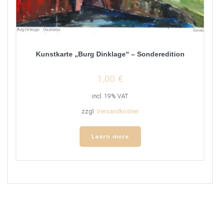
Kunstkarte „Burg Dinklage“ – Sonderedition
1,00
€
incl. 19% VAT
zzgl.
Versandkosten
Learn more