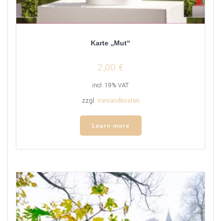
Karte „Mut“
2,00
€
incl. 19% VAT
zzgl.
Versandkosten
Learn more