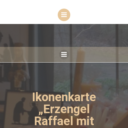
Zum
Inhalt
springen
Ikonenkarte
„Erzengel
Raffael mit