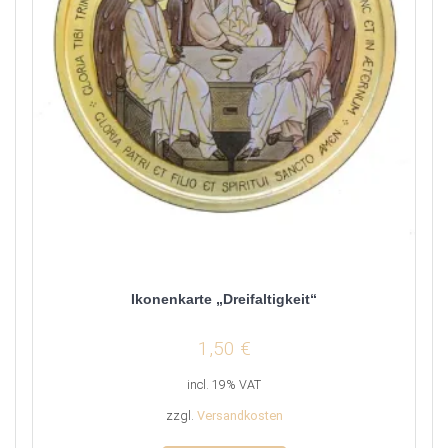
Ikonenkarte „Dreifaltigkeit“
1,50
€
incl. 19% VAT
zzgl.
Versandkosten