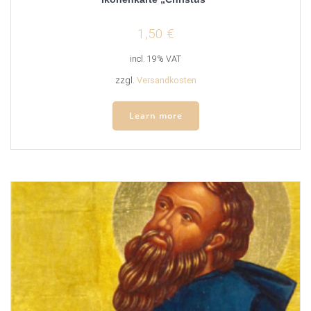
1,50
€
incl. 19% VAT
zzgl.
Versandkosten
Learn more