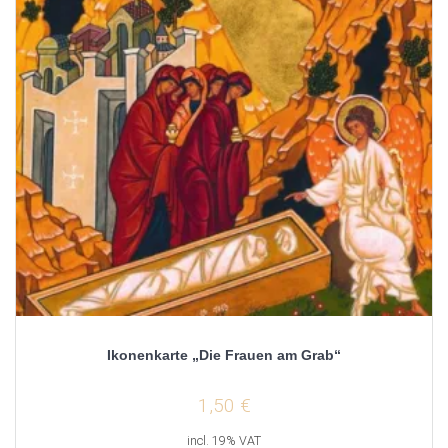
Ikonenkarte „Die Frauen am Grab“
1,50
€
incl. 19% VAT