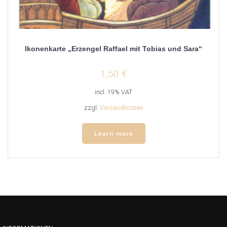
Ikonenkarte „Erzengel Raffael mit Tobias und Sara“
1,50
€
incl. 19% VAT
zzgl.
Versandkosten
Learn more