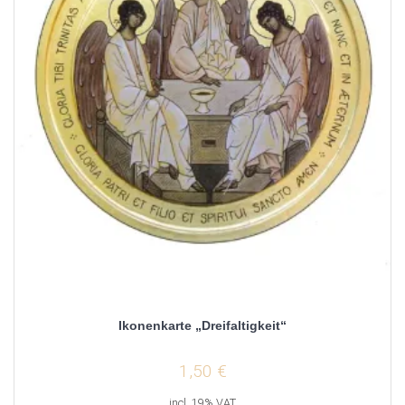
Ikonenkarte „Dreifaltigkeit“
1,50
€
incl. 19% VAT