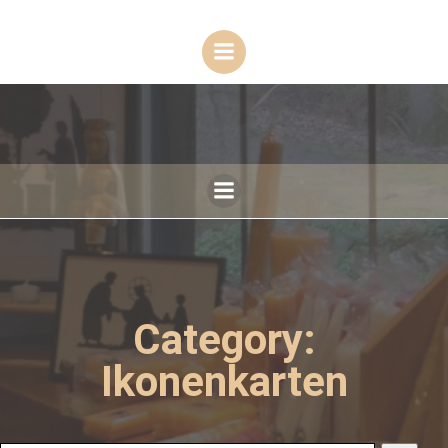
Zum
Inhalt
springen
Category:
Ikonenkarten