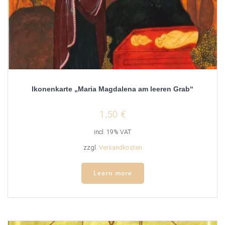
Ikonenkarte „Maria Magdalena am leeren Grab“
1,50
€
incl. 19% VAT
zzgl.
Versandkosten
Learn more