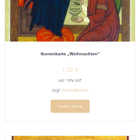
Ikonenkarte „Weihnachten“
1,50
€
incl. 19% VAT
zzgl.
Versandkosten
Learn more