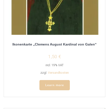
Ikonenkarte „Clemens August Kardinal von Galen“
1,50
€
incl. 19% VAT
zzgl.
Versandkosten
Learn more