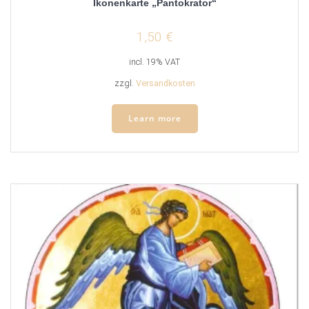
Ikonenkarte „Pantokrator“
1,50
€
incl. 19% VAT
zzgl.
Versandkosten
Learn more