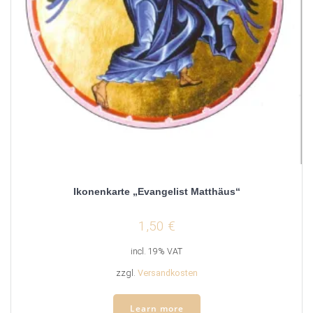
Ikonenkarte „Evangelist Matthäus“
1,50
€
incl. 19% VAT
zzgl.
Versandkosten
Learn more