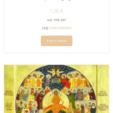
1,50
€
incl. 19% VAT
zzgl.
Versandkosten
Learn more