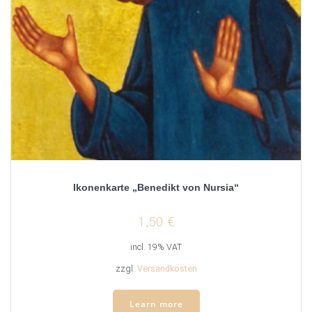
Ikonenkarte „Benedikt von Nursia“
1,50
€
incl. 19% VAT
zzgl.
Versandkosten
Learn more