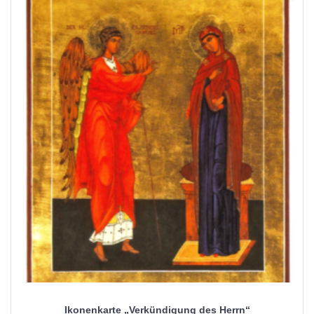
Ikonenkarte „Verkündigung des Herrn“