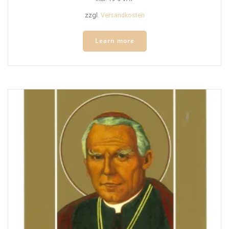
zzgl.
Versandkosten
Learn more