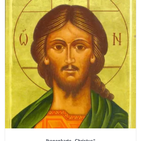
Ikonenkarte „Christus“