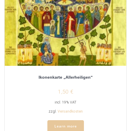
Ikonenkarte „Allerheiligen“
1,50
€
incl. 19% VAT
zzgl.
Versandkosten
Learn more