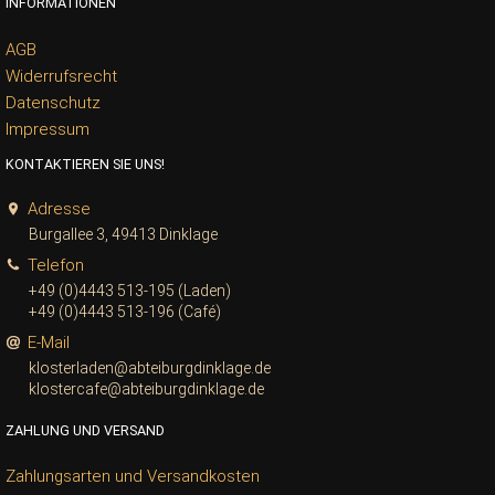
INFORMATIONEN
AGB
Widerrufsrecht
Datenschutz
Impressum
KONTAKTIEREN SIE UNS!
Adresse
Burgallee 3, 49413 Dinklage
Telefon
+49 (0)4443 513-195 (Laden)
+49 (0)4443 513-196 (Café)
E-Mail
klosterladen@abteiburgdinklage.de
klostercafe@abteiburgdinklage.de
ZAHLUNG UND VERSAND
Zahlungsarten und Versandkosten