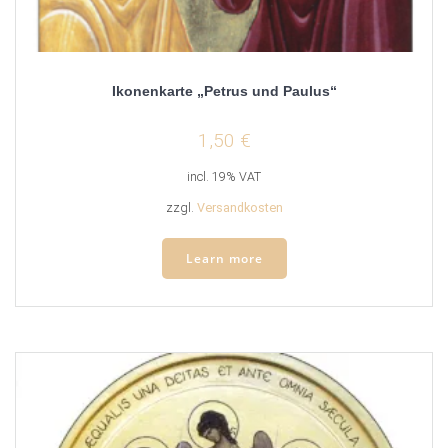
Ikonenkarte „Petrus und Paulus“
1,50
€
incl. 19% VAT
zzgl.
Versandkosten
Learn more