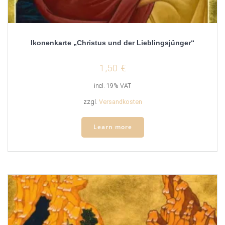
Ikonenkarte „Christus und der Lieblingsjünger“
1,50
€
incl. 19% VAT
zzgl.
Versandkosten
Learn more