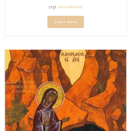
zzgl.
Versandkosten
Learn more