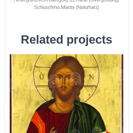
Schlussfirnis Mastix (Naturharz)
Related projects