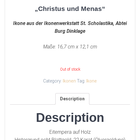
„Christus und Menas“
Ikone aus der Ikonenwerkstatt St. Scholastika, Abtei
Burg Dinklage
Maße: 16,7 cm x 12,1 cm
Out of stock
Category:
Ikonen
Tag:
Ikone
Description
Description
Eitempera auf Holz
Hintergrund echt Blattgold, 22 Karat (Ölvergoldung)