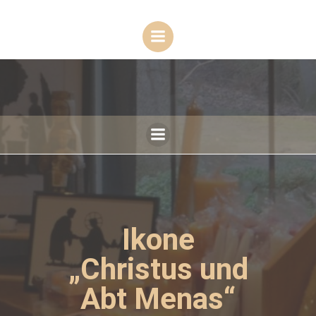
Zum
Inhalt
springen
Ikone
„Christus und
Abt Menas“