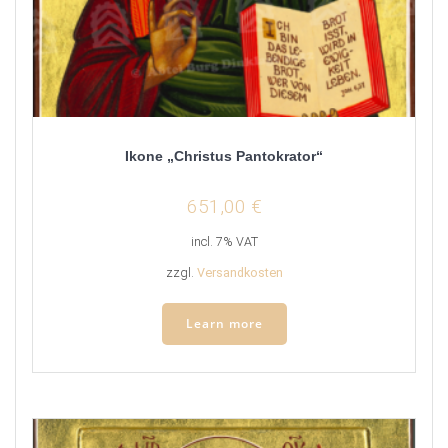
Ikone „Christus Pantokrator“
651,00
€
incl. 7% VAT
zzgl.
Versandkosten
Learn more