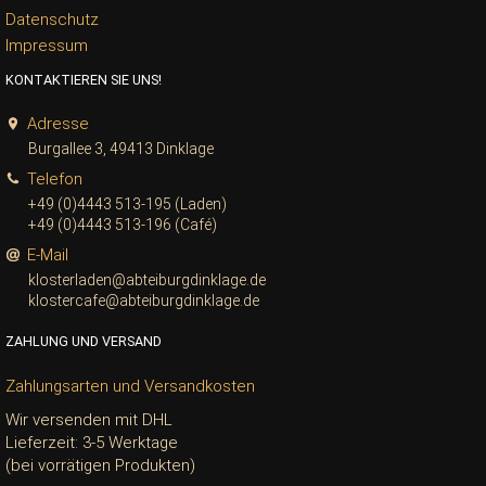
Datenschutz
Impressum
KONTAKTIEREN SIE UNS!
Adresse
Burgallee 3, 49413 Dinklage
Telefon
+49 (0)4443 513-195 (Laden)
+49 (0)4443 513-196 (Café)
E-Mail
klosterladen@abteiburgdinklage.de
klostercafe@abteiburgdinklage.de
ZAHLUNG UND VERSAND
Zahlungsarten und Versandkosten
Wir versenden mit DHL
Lieferzeit: 3-5 Werktage
(bei vorrätigen Produkten)