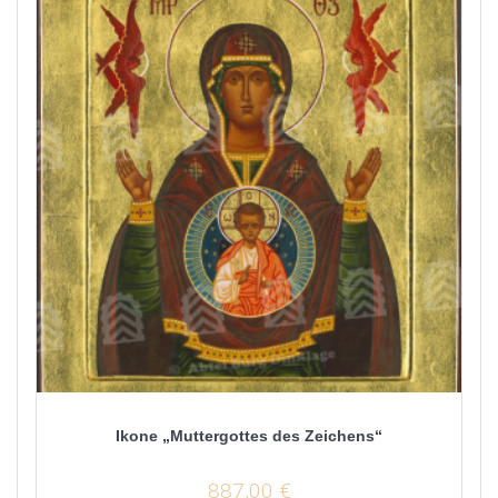
Ikone „Muttergottes des Zeichens“
887,00
€