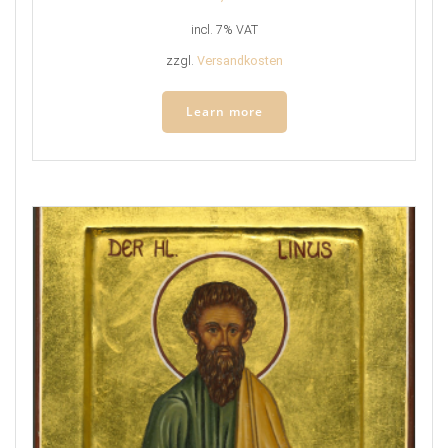
incl. 7% VAT
zzgl.
Versandkosten
Learn more