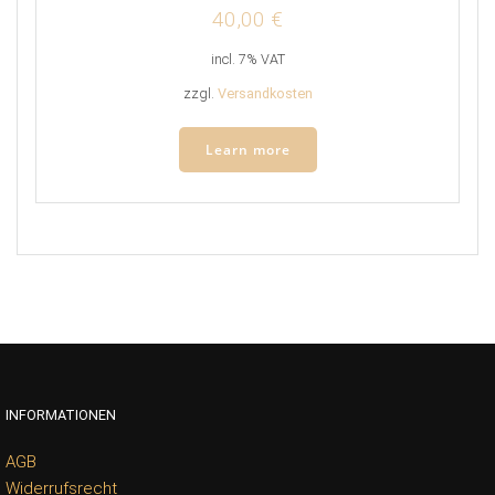
40,00
€
incl. 7% VAT
zzgl.
Versandkosten
Learn more
INFORMATIONEN
AGB
Widerrufsrecht