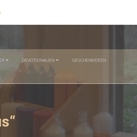
S
ER
DEVOTIONALIEN
GESCHENKIDEEN
us“