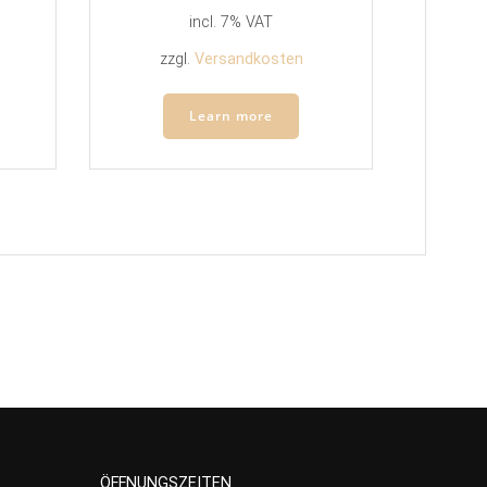
incl. 7% VAT
zzgl.
Versandkosten
Learn more
ÖFFNUNGSZEITEN