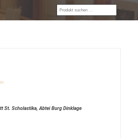
Produkt
suchen
en
t St. Scholastika, Abtei Burg Dinklage