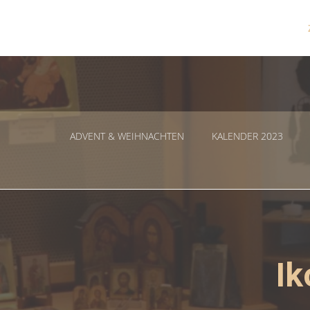
Zum
Inhalt
springen
ADVENT & WEIHNACHTEN
KALENDER 2023
Ik