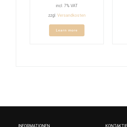
incl. 7% VAT
zzgl.
Versandkosten
Learn more
INFORMATIONEN
KONTAKTIE