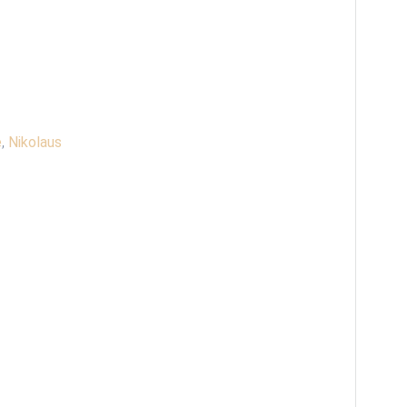
e
,
Nikolaus