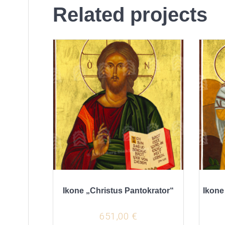
Related projects
Ikone „Christus Pantokrator“
Ikone
651,00
€