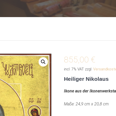
855,00
€
incl. 7% VAT
zzgl.
Versandkost
Heiliger Nikolaus
Ikone aus der Ikonenwerkstat
Maße: 24,9 cm x 20,8 cm