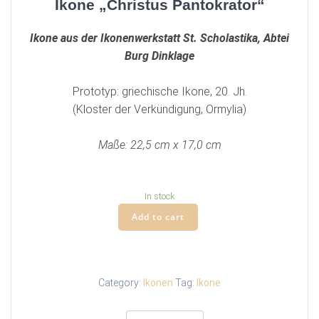
Ikone „Christus Pantokrator“
Ikone aus der Ikonenwerkstatt St. Scholastika, Abtei
Burg Dinklage
Prototyp: griechische Ikone, 20. Jh.
(Kloster der Verkündigung, Ormylia)
Maße: 22,5 cm x 17,0 cm
In stock
Ikone
Add to cart
„Christus
Pantokrator“
quantity
Category:
Ikonen
Tag:
Ikone