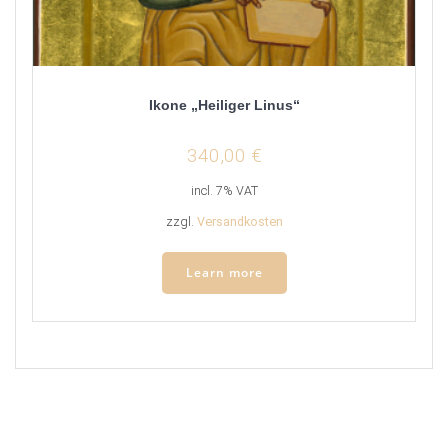
Ikone „Heiliger Linus“
340,00
€
incl. 7% VAT
zzgl.
Versandkosten
Learn more