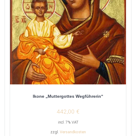
Ikone „Muttergottes Wegführerin“
442,00
€
incl. 7% VAT
zzgl.
Versandkosten