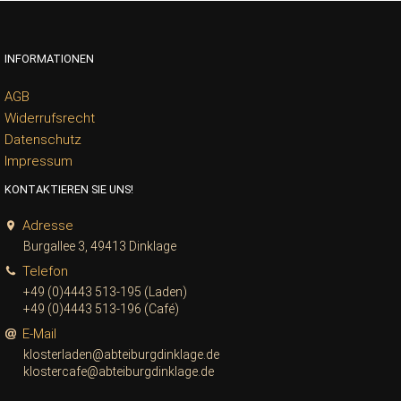
INFORMATIONEN
AGB
Widerrufsrecht
Datenschutz
Impressum
KONTAKTIEREN SIE UNS!
Adresse
Burgallee 3, 49413 Dinklage
Telefon
+49 (0)4443 513-195 (Laden)
+49 (0)4443 513-196 (Café)
E-Mail
klosterladen@abteiburgdinklage.de
klostercafe@abteiburgdinklage.de