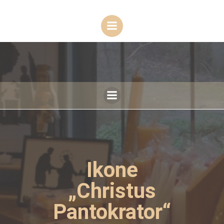
Zum
Inhalt
springen
Ikone
„Christus
Pantokrator“