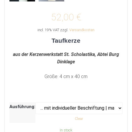
52,00
€
incl. 19% VAT
zzgl.
Versandkosten
Taufkerze
aus der Kerzenwerkstatt St. Scholastika, Abtei Burg
Dinklage
Größe: 4 cm x 40 cm
Ausführung:
Clear
In stock