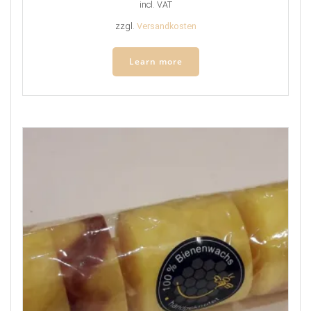
incl. VAT
zzgl.
Versandkosten
Learn more