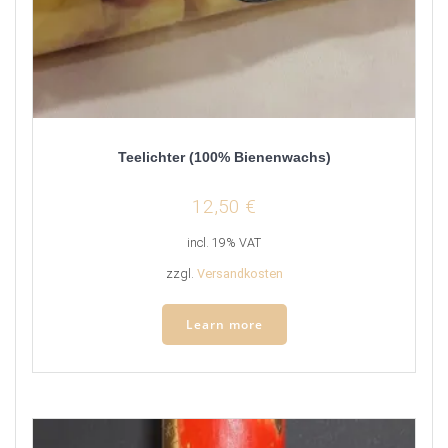
Teelichter (100% Bienenwachs)
12,50
€
incl. 19% VAT
zzgl.
Versandkosten
Learn more