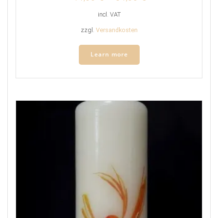
incl. VAT
zzgl.
Versandkosten
Learn more