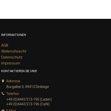
INFORMATIONEN
AGB
Widerrufsrecht
Datenschutz
Impressum
KONTAKTIEREN SIE UNS!
Adresse
Burgallee 3, 49413 Dinklage
Telefon
+49 (0)4443 513-195 (Laden)
+49 (0)4443 513-196 (Café)
E-Mail