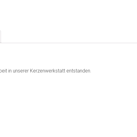
rbeit in unserer Kerzenwerkstatt entstanden.
e…