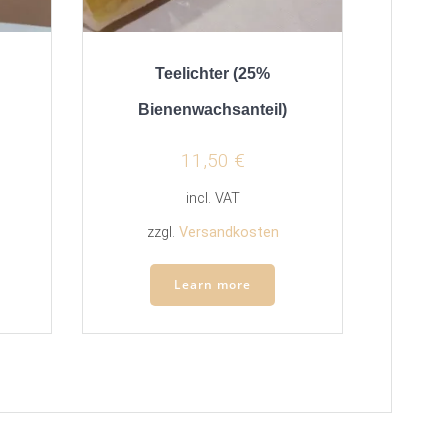
Teelichter (25%
Bienenwachsanteil)
11,50
€
incl. VAT
zzgl.
Versandkosten
Learn more