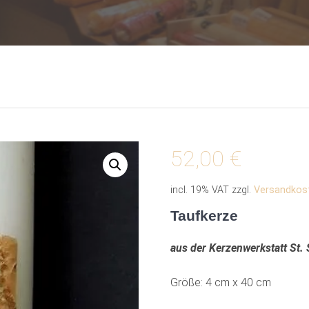
52,00
€
incl. 19% VAT
zzgl.
Versandkos
Taufkerze
aus der Kerzenwerkstatt St. 
Größe: 4 cm x 40 cm