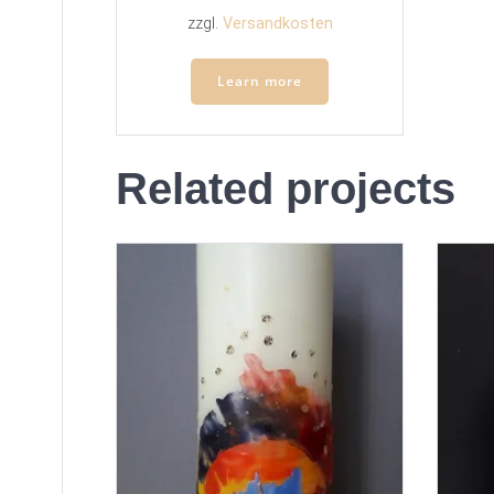
zzgl.
Versandkosten
Learn more
Related projects