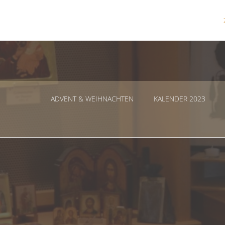
Zum
Inhalt
springen
ADVENT & WEIHNACHTEN
KALENDER 2023