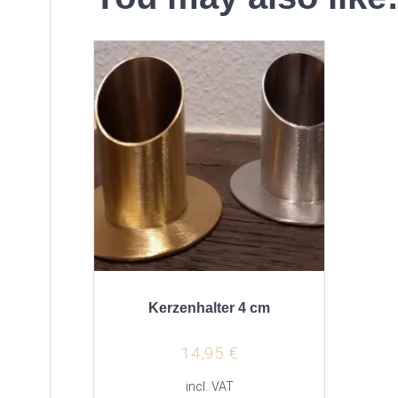
Kerzenhalter 4 cm
14,95
€
incl. VAT