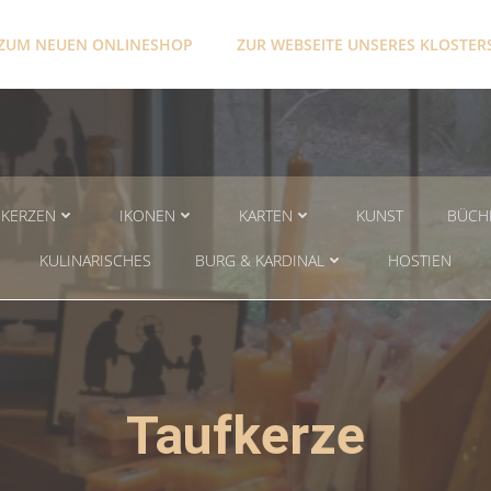
ZUM NEUEN ONLINESHOP
ZUR WEBSEITE UNSERES KLOSTER
KERZEN
IKONEN
KARTEN
KUNST
BÜCH
KULINARISCHES
BURG & KARDINAL
HOSTIEN
Taufkerze