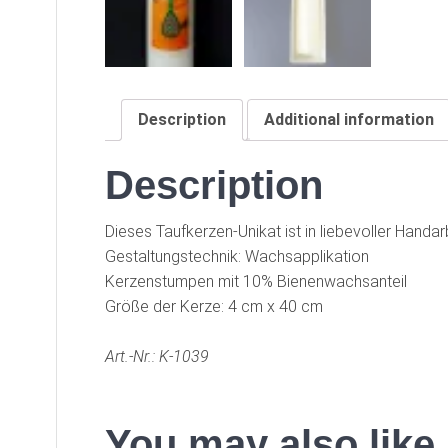
Description
Additional information
Description
Dieses Taufkerzen-Unikat ist in liebevoller Handa
Gestaltungstechnik: Wachsapplikation
Kerzenstumpen mit 10% Bienenwachsanteil
Größe der Kerze: 4 cm x 40 cm
Art.-Nr.: K-1039
You may also lik