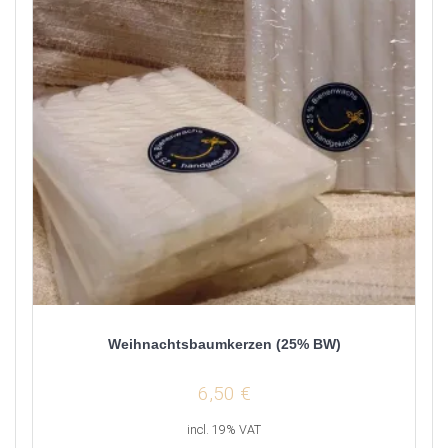
Weihnachtsbaumkerzen (25% BW)
6,50
€
incl. 19% VAT