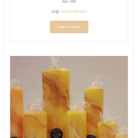
incl. VAT
zzgl.
Versandkosten
Learn more