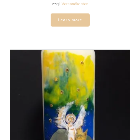
zzgl.
Versandkosten
Learn more