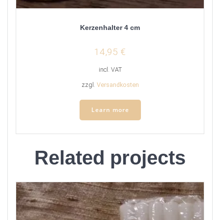
Kerzenhalter 4 cm
14,95
€
incl. VAT
zzgl.
Versandkosten
Learn more
Related projects