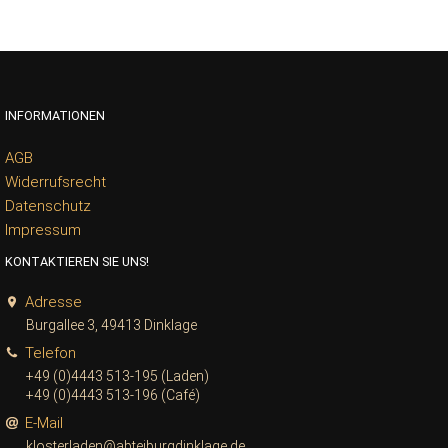
INFORMATIONEN
AGB
Widerrufsrecht
Datenschutz
Impressum
KONTAKTIEREN SIE UNS!
Adresse
Burgallee 3, 49413 Dinklage
Telefon
+49 (0)4443 513-195 (Laden)
+49 (0)4443 513-196 (Café)
E-Mail
klosterladen@abteiburgdinklage.de