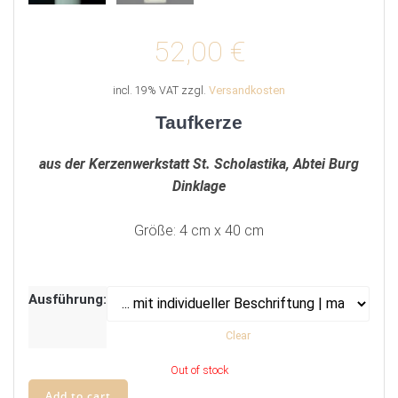
52,00
€
incl. 19% VAT
zzgl.
Versandkosten
Taufkerze
aus der Kerzenwerkstatt St. Scholastika, Abtei Burg
Dinklage
Größe: 4 cm x 40 cm
Ausführung:
Clear
Out of stock
Add to cart