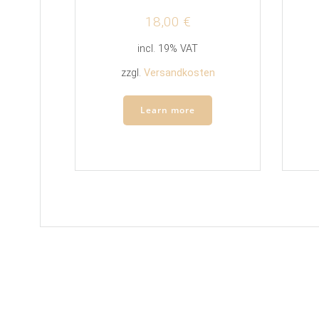
18,00
€
incl. 19% VAT
zzgl.
Versandkosten
Learn more