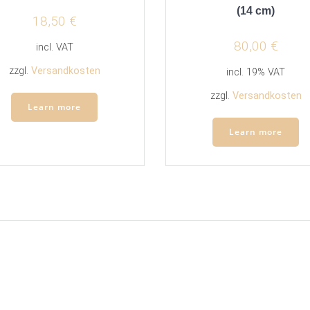
(14 cm)
18,50
€
80,00
€
incl. VAT
zzgl.
Versandkosten
incl. 19% VAT
zzgl.
Versandkosten
Learn more
Learn more