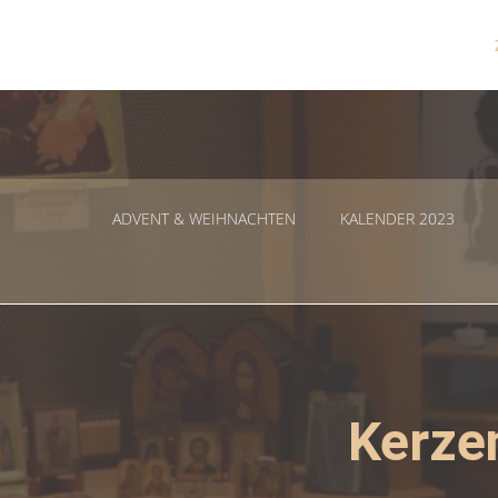
Zum
Inhalt
springen
ADVENT & WEIHNACHTEN
KALENDER 2023
Kerzen