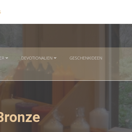
S
ER
DEVOTIONALIEN
GESCHENKIDEEN
 Bronze