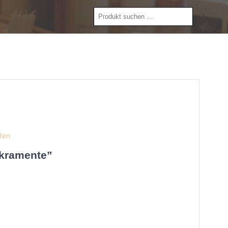
Produkt
suchen
ten
akramente”