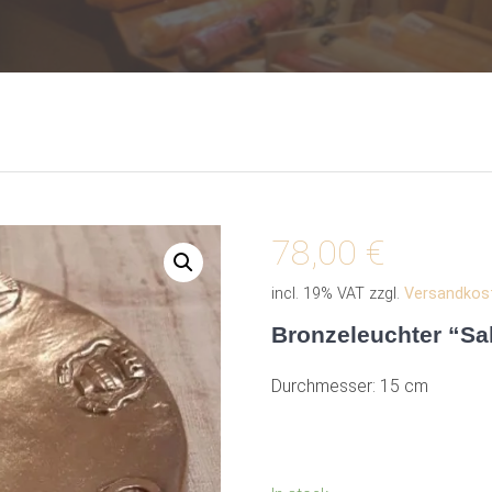
78,00
€
incl. 19% VAT
zzgl.
Versandkos
Bronzeleuchter “S
Durchmesser: 15 cm