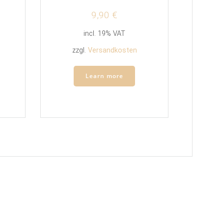
9,90
€
incl. 19% VAT
zzgl.
Versandkosten
Learn more