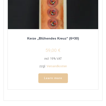
Kerze „Blühendes Kreuz“ (6×30)
59,00
€
incl. 19% VAT
zzgl.
Versandkosten
Learn more