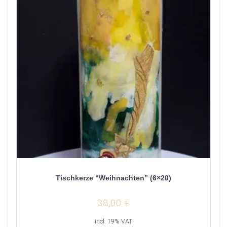
Tischkerze “Weihnachten” (6×20)
38,00
€
incl. 19% VAT