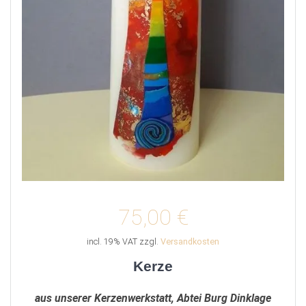
75,00
€
incl. 19% VAT
zzgl.
Versandkosten
Kerze
aus unserer Kerzenwerkstatt, Abtei Burg Dinklage