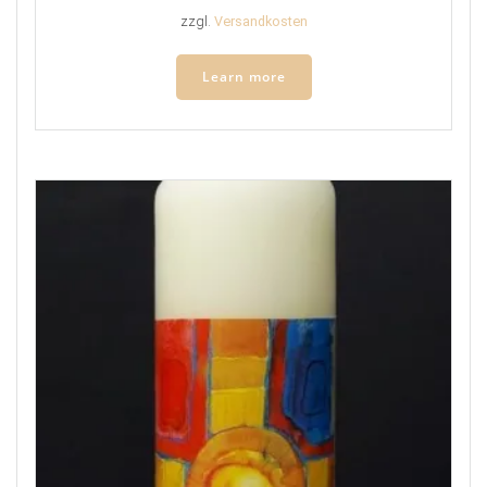
zzgl.
Versandkosten
Learn more