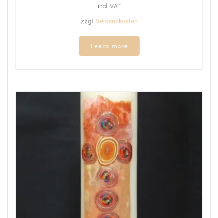
incl. VAT
zzgl.
Versandkosten
Learn more