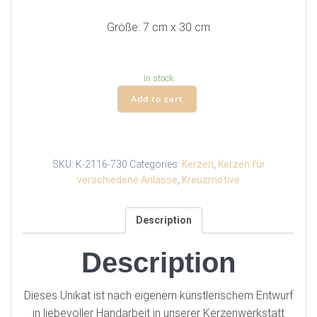
Größe: 7 cm x 30 cm
In stock
Kerze
Add to cart
(7x30)
quantity
SKU:
K-2116-730
Categories:
Kerzen
,
Kerzen für
verschiedene Anlässe
,
Kreuzmotive
Description
Description
Dieses Unikat ist nach eigenem künstlerischem Entwurf
in liebevoller Handarbeit in unserer Kerzenwerkstatt