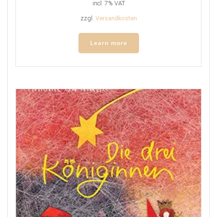
incl. 7% VAT
zzgl.
Versandkosten
Learn more