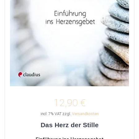
12,90
€
incl. 7% VAT
zzgl.
Versandkosten
Das Herz der Stille