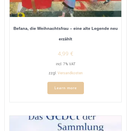
Befana, die Weihnachtsfrau – eine alte Legende neu
erzählt
4,99
€
incl. 7% VAT
zzgl.
Versandkosten
Learn more