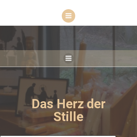
Zum
Inhalt
springen
Das Herz der
Stille