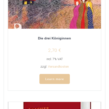
Die drei Königinnen
2,70
€
incl. 7% VAT
zzgl.
Versandkosten
Learn more