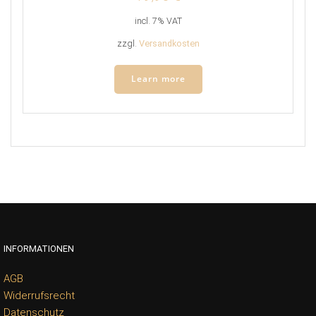
incl. 7% VAT
zzgl.
Versandkosten
Learn more
INFORMATIONEN
AGB
Widerrufsrecht
Datenschutz