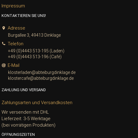
Impressum
KONTAKTIEREN SIE UNS!
Adresse
Burgallee 3, 49413 Dinklage
Telefon
+49 (0)4443 513-195 (Laden)
+49 (0)4443 513-196 (Café)
E-Mail
klosterladen@abteiburgdinklage.de
klostercafe@abteiburgdinklage.de
ZAHLUNG UND VERSAND
Zahlungsarten und Versandkosten
Wir versenden mit DHL
Lieferzeit: 3-5 Werktage
(bei vorrätigen Produkten)
ÖFFNUNGSZEITEN