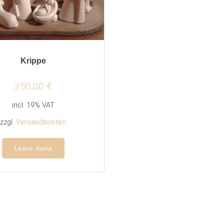
Krippe
350,00
€
incl. 19% VAT
zzgl.
Versandkosten
Learn more