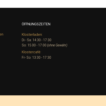
ÖFFNUNGSZEITEN
en
Klosterladen:
Di - Sa: 14:30 - 17:30
So: 15.00 - 17.00
(ohne Gewähr)
Klostercafé:
Fr- So: 13:30 - 17:30