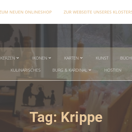
ZUM NEUEN ONLINESHOP
ZUR WEBSEITE UNSERES KLOSTER
KERZEN
IKONEN
KARTEN
KUNST
BÜCH
KULINARISCHES
BURG & KARDINAL
HOSTIEN
Tag: Krippe