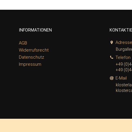
INFORMATIONEN
KONTAKTIE
Adress
AGB
Burgalle
Widerrufsrecht
Datenschutz
Telefon
Impressum
+49 (0)4
+49 (0)4
E-Mail
klosterl
klosterc