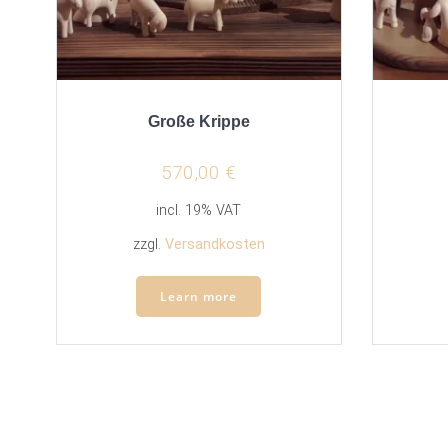
Große Krippe
570,00
€
incl. 19% VAT
zzgl.
Versandkosten
Learn more