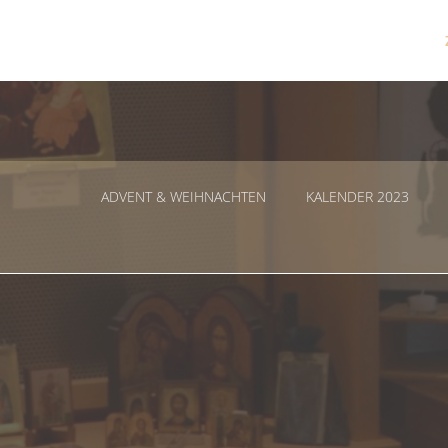
Zum
Inhalt
springen
ADVENT & WEIHNACHTEN
KALENDER 2023