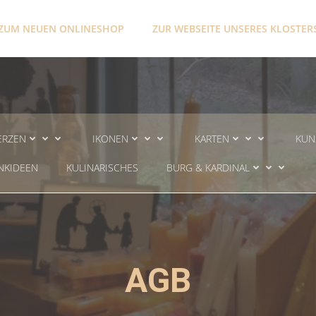
ZUM NEUEN ONLINESHOP
ZUR WEBSEITE UNSERES KLOSTER
ERZEN
IKONEN
KARTEN
KUN
NKIDEEN
KULINARISCHES
BURG & KARDINAL
AGB