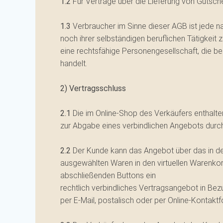
1.2
Für Verträge über die Lieferung von Gutsch
1.3
Verbraucher im Sinne dieser AGB ist jede n
noch ihrer selbständigen beruflichen Tätigkeit
eine rechtsfähige Personengesellschaft, die be
handelt.
2) Vertragsschluss
2.1
Die im Online-Shop des Verkäufers enthalte
zur Abgabe eines verbindlichen Angebots durc
2.2
Der Kunde kann das Angebot über das in den
ausgewählten Waren in den virtuellen Warenkor
abschließenden Buttons ein
rechtlich verbindliches Vertragsangebot in Be
per E-Mail, postalisch oder per Online-Kontak