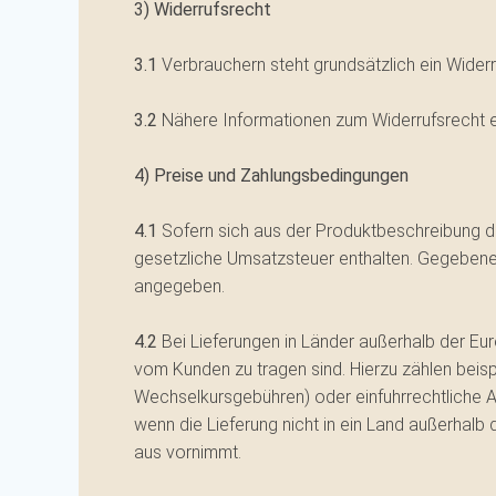
3) Widerrufsrecht
3.1
Verbrauchern steht grundsätzlich ein Widerr
3.2
Nähere Informationen zum Widerrufsrecht e
4) Preise und Zahlungsbedingungen
4.1
Sofern sich aus der Produktbeschreibung de
gesetzliche Umsatzsteuer enthalten. Gegebenen
angegeben.
4.2
Bei Lieferungen in Länder außerhalb der Eur
vom Kunden zu tragen sind. Hierzu zählen beisp
Wechselkursgebühren) oder einfuhrrechtliche A
wenn die Lieferung nicht in ein Land außerhal
aus vornimmt.