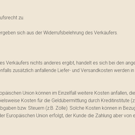
ufsrecht zu.
rgeben sich aus der Widerrufsbelehrung des Verkäufers.
s Verkäufers nichts anderes ergibt, handelt es sich bei den an
falls zusätzlich anfallende Liefer- und Versandkosten werden i
opäischen Union können im Einzelfall weitere Kosten anfallen, die
ielsweise Kosten für die Geldübermittlung durch Kreditinstitute 
bgaben bzw. Steuern (z.B. Zölle). Solche Kosten können in Bezug
b der Europäischen Union erfolgt, der Kunde die Zahlung aber vo