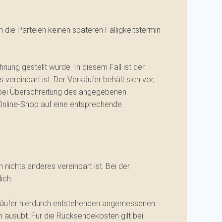
 die Parteien keinen späteren Fälligkeitstermin
nung gestellt wurde. In diesem Fall ist der
vereinbart ist. Der Verkäufer behält sich vor,
 bei Überschreitung des angegebenen
 Online-Shop auf eine entsprechende
ichts anderes vereinbart ist. Bei der
ich.
erkäufer hierdurch entstehenden angemessenen
m ausübt. Für die Rücksendekosten gilt bei