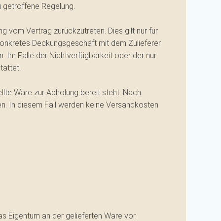
 getroffene Regelung.
g vom Vertrag zurückzutreten. Dies gilt nur für
n konkretes Deckungsgeschäft mit dem Zulieferer
 Im Falle der Nichtverfügbarkeit oder der nur
tattet.
llte Ware zur Abholung bereit steht. Nach
en. In diesem Fall werden keine Versandkosten
das Eigentum an der gelieferten Ware vor.