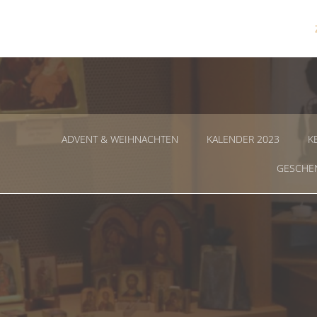
Zum
Inhalt
springen
ADVENT & WEIHNACHTEN
KALENDER 2023
K
GESCHE