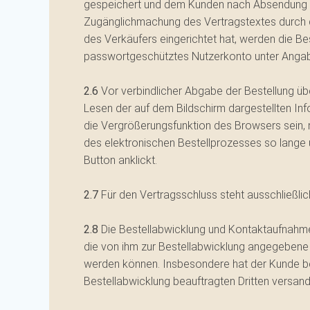
gespeichert und dem Kunden nach Absendung von
Zugänglichmachung des Vertragstextes durch de
des Verkäufers eingerichtet hat, werden die B
passwortgeschütztes Nutzerkonto unter Angab
2.6
Vor verbindlicher Abgabe der Bestellung ü
Lesen der auf dem Bildschirm dargestellten In
die Vergrößerungsfunktion des Browsers sein, 
des elektronischen Bestellprozesses so lange ü
Button anklickt.
2.7
Für den Vertragsschluss steht ausschließli
2.8
Die Bestellabwicklung und Kontaktaufnahme f
die von ihm zur Bestellabwicklung angegebene 
werden können. Insbesondere hat der Kunde bei
Bestellabwicklung beauftragten Dritten versand