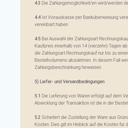
4.3
Die Zahlungsmöglichkeit/en wird/werden de
4.4
Ist Vorauskasse per Banküberweisung vereinb
vereinbart haben.
4.5
Bei Auswahl der Zahlungsart Rechnungskauf w
Kaufpreis innerhalb von 14 (vierzehn) Tagen ab 
die Zahlungsart Rechnungskauf nur bis zu ein
Bestellvolumens abzulehnen. In diesem Fall wi
Zahlungsbeschränkung hinweisen.
5) Liefer- und Versandbedingungen
5.1
Die Lieferung von Waren erfolgt auf dem Ve
Abwicklung der Transaktion ist die in der Best
5.2
Scheitert die Zustellung der Ware aus Grün
Kosten. Dies gilt im Hinblick auf die Kosten fü