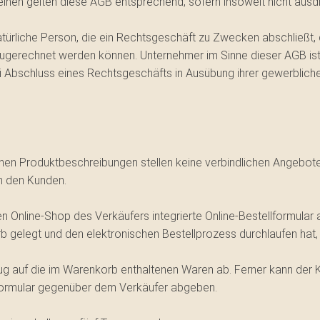
einen gelten diese AGB entsprechend, sofern insoweit nicht ausd
atürliche Person, die ein Rechtsgeschäft zu Zwecken abschließt,
 zugerechnet werden können. Unternehmer im Sinne dieser AGB ist 
i Abschluss eines Rechtsgeschäfts in Ausübung ihrer gewerbliche
nen Produktbeschreibungen stellen keine verbindlichen Angebote
h den Kunden.
 Online-Shop des Verkäufers integrierte Online-Bestellformular
b gelegt und den elektronischen Bestellprozess durchlaufen hat,
zug auf die im Warenkorb enthaltenen Waren ab. Ferner kann der 
tformular gegenüber dem Verkäufer abgeben.