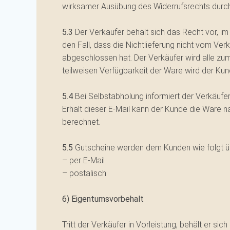
wirksamer Ausübung des Widerrufsrechts durch 
5.3
Der Verkäufer behält sich das Recht vor, im 
den Fall, dass die Nichtlieferung nicht vom Ve
abgeschlossen hat. Der Verkäufer wird alle zu
teilweisen Verfügbarkeit der Ware wird der Kund
5.4
Bei Selbstabholung informiert der Verkäufe
Erhalt dieser E-Mail kann der Kunde die Ware 
berechnet.
5.5
Gutscheine werden dem Kunden wie folgt ü
– per E-Mail
– postalisch
6) Eigentumsvorbehalt
Tritt der Verkäufer in Vorleistung, behält er s