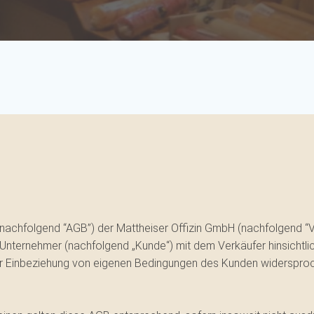
chfolgend “AGB”) der Mattheiser Offizin GmbH (nachfolgend “Verk
 Unternehmer (nachfolgend „Kunde“) mit dem Verkäufer hinsichtli
der Einbeziehung von eigenen Bedingungen des Kunden widersproc