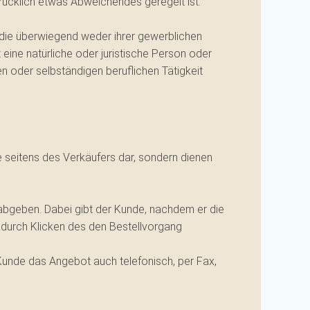
rücklich etwas Abweichendes geregelt ist.
 die überwiegend weder ihrer gewerblichen
eine natürliche oder juristische Person oder
n oder selbständigen beruflichen Tätigkeit
 seitens des Verkäufers dar, sondern dienen
 abgeben. Dabei gibt der Kunde, nachdem er die
 durch Klicken des den Bestellvorgang
Kunde das Angebot auch telefonisch, per Fax,