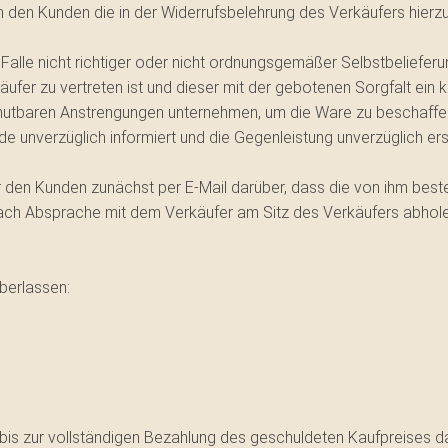
den Kunden die in der Widerrufsbelehrung des Verkäufers hierzu
Falle nicht richtiger oder nicht ordnungsgemäßer Selbstbelieferun
rkäufer zu vertreten ist und dieser mit der gebotenen Sorgfalt ei
mutbaren Anstrengungen unternehmen, um die Ware zu beschaffen.
e unverzüglich informiert und die Gegenleistung unverzüglich ers
r den Kunden zunächst per E-Mail darüber, dass die von ihm beste
nach Absprache mit dem Verkäufer am Sitz des Verkäufers abhol
berlassen:
ich bis zur vollständigen Bezahlung des geschuldeten Kaufpreises 