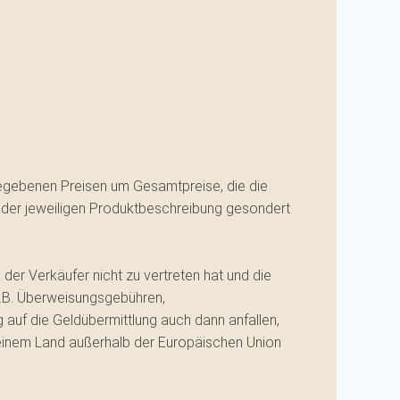
gegebenen Preisen um Gesamtpreise, die die
n der jeweiligen Produktbeschreibung gesondert
 der Verkäufer nicht zu vertreten hat und die
(z.B. Überweisungsgebühren,
 auf die Geldübermittlung auch dann anfallen,
n einem Land außerhalb der Europäischen Union