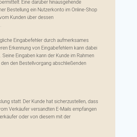
bermittelt. Eine darüber hinausgehende
er Bestellung ein Nutzerkonto im Online-Shop
en vom Kunden über dessen
.
ögliche Eingabefehler durch aufmerksames
seren Erkennung von Eingabefehlern kann dabei
ird. Seine Eingaben kann der Kunde im Rahmen
er den den Bestellvorgang abschließenden
ung statt. Der Kunde hat sicherzustellen, dass
e vom Verkäufer versandten E-Mails empfangen
erkäufer oder von diesem mit der